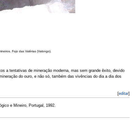
neiros. Fojo das Valérias (Valongo).
tos a tentativas de mineração moderna, mas sem grande êxito, devido
mineração do ouro, e não só, também das vivências do dia a dia dos
[
editar
]
lógico e Mineiro, Portugal, 1992.