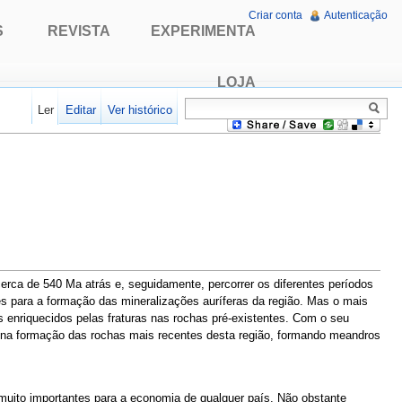
Criar conta
Autenticação
S
REVISTA
EXPERIMENTA
LOJA
Ler
Editar
Ver histórico
erca de 540 Ma atrás e, seguidamente, percorrer os diferentes períodos
s para a formação das mineralizações auríferas da região. Mas o mais
os enriquecidos pelas fraturas nas rochas pré-existentes. Com o seu
te na formação das rochas mais recentes desta região, formando meandros
muito importantes para a economia de qualquer país. Não obstante