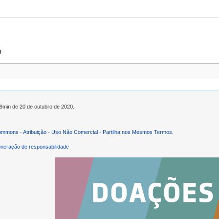
9
29min de 20 de outubro de 2020.
ommons - Atribuição - Uso Não Comercial - Partilha nos Mesmos Termos
.
neração de responsabilidade