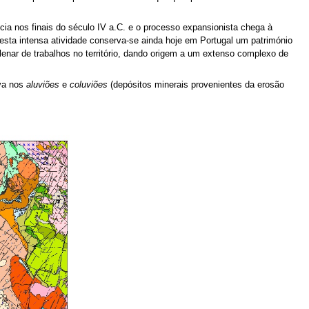
 nos finais do século IV a.C. e o processo expansionista chega à
sta intensa atividade conserva-se ainda hoje em Portugal um património
lenar de trabalhos no território, dando origem a um extenso complexo de
ava nos
aluviões
e
coluviões
(depósitos minerais provenientes da erosão