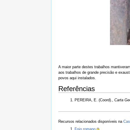
A maior parte destes trabalhos mantivera
aos trabalhos de grande precisão e exaus
povos aqui instalados.
Referências
PEREIRA, E. (Coord).,
Carta Ge
Recursos relacionados disponíveis na
Cas
Fojo romano
.