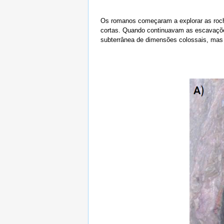
Os romanos começaram a explorar as roch
cortas. Quando continuavam as escavaçõe
subterrânea de dimensões colossais, mas