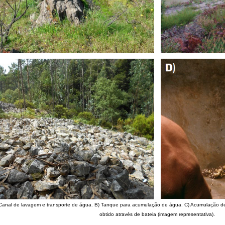
Canal de lavagem e transporte de água. B) Tanque para acumulação de água. C) Acumulação de
obtido através de bateia (imagem representativa).