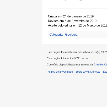
Criada em 24 de Janeiro de 2019
Revista em 8 de Fevereiro de 2019
Aceite pelo editor em 12 de Março de 201
Categoria
:
Geologia
Esta página foi modificada pela última vez à(s) 13h
Esta página foi acedida 9 771 vezes.
Conteúdo disponibilizado nos termos da
Creative C
Política de privacidade
Sobre a WikiCiências
Exo