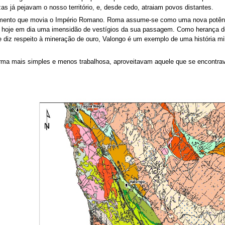
as já pejavam o nosso território, e, desde cedo, atraiam povos distantes.
emento que movia o Império Romano. Roma assume-se como uma nova potência
is hoje em dia uma imensidão de vestígios da sua passagem. Como herança de
e diz respeito à mineração de ouro, Valongo é um exemplo de uma história mi
orma mais simples e menos trabalhosa, aproveitavam aquele que se encontr