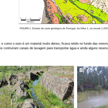
FIGURA 1. Extrato da carta geológica de Portugal, da folha 1, na escala 1:200
s, e como o ouro é um material muito denso, ficava retido no fundo das mes
os contruíram canais de lavagem para transportar água e ainda alguns reserva