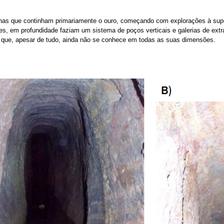
as que continham primariamente o ouro, começando com explorações à supe
s, em profundidade faziam um sistema de poços verticais e galerias de ex
 que, apesar de tudo, ainda não se conhece em todas as suas dimensões.