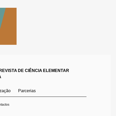
REVISTA DE CIÊNCIA ELEMENTAR
A
ização
Parcerias
tactos