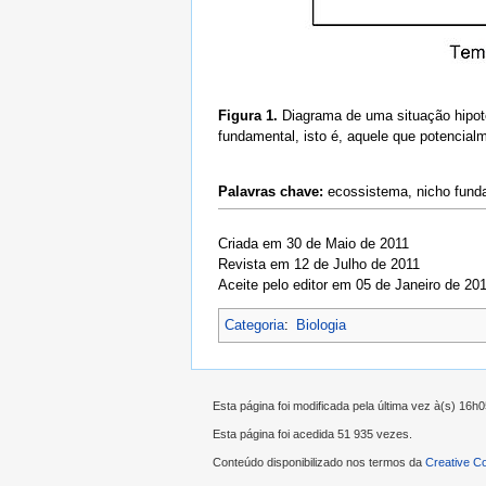
Figura 1.
Diagrama de uma situação hipoté
fundamental, isto é, aquele que potencialm
Palavras chave:
ecossistema, nicho funda
Criada em 30 de Maio de 2011
Revista em 12 de Julho de 2011
Aceite pelo editor em 05 de Janeiro de 20
Categoria
:
Biologia
Esta página foi modificada pela última vez à(s) 16h0
Esta página foi acedida 51 935 vezes.
Conteúdo disponibilizado nos termos da
Creative C