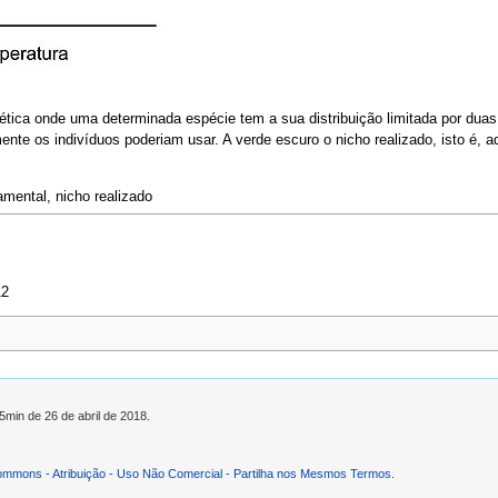
tica onde uma determinada espécie tem a sua distribuição limitada por duas 
ente os indivíduos poderiam usar. A verde escuro o nicho realizado, isto é, 
mental, nicho realizado
12
5min de 26 de abril de 2018.
ommons - Atribuição - Uso Não Comercial - Partilha nos Mesmos Termos
.