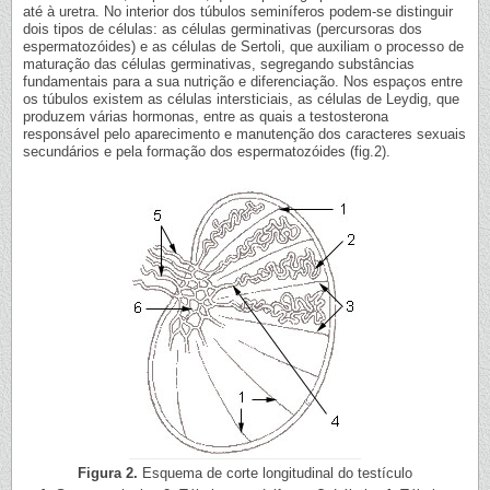
até à uretra. No interior dos túbulos seminíferos podem-se distinguir
dois tipos de células: as células germinativas (percursoras dos
espermatozóides) e as células de Sertoli, que auxiliam o processo de
maturação das células germinativas, segregando substâncias
fundamentais para a sua nutrição e diferenciação. Nos espaços entre
os túbulos existem as células intersticiais, as células de Leydig, que
produzem várias hormonas, entre as quais a testosterona
responsável pelo aparecimento e manutenção dos caracteres sexuais
secundários e pela formação dos espermatozóides (fig.2).
Figura 2.
Esquema de corte longitudinal do testículo