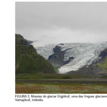
FIGURA 3. Moreias do glaciar Gígjökull, uma das línguas glaciare
Vatnajökull, Islândia.