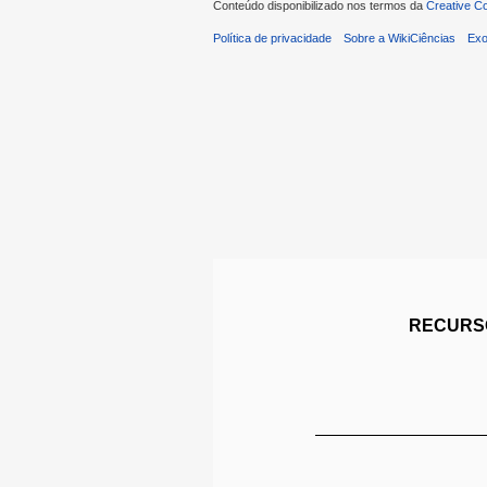
Conteúdo disponibilizado nos termos da
Creative C
Política de privacidade
Sobre a WikiCiências
Exo
RECURSO