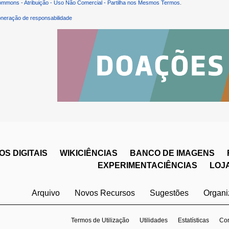
ommons - Atribuição - Uso Não Comercial - Partilha nos Mesmos Termos
.
neração de responsabilidade
S DIGITAIS
WIKICIÊNCIAS
BANCO DE IMAGENS
EXPERIMENTACIÊNCIAS
LOJ
Arquivo
Novos Recursos
Sugestões
Organ
Termos de Utilização
Utilidades
Estatísticas
Con