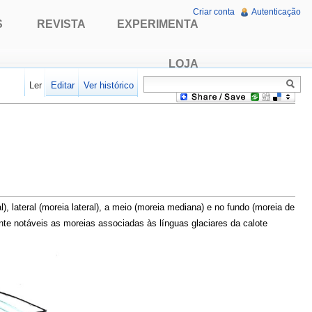
Criar conta
Autenticação
S
REVISTA
EXPERIMENTA
LOJA
Ler
Editar
Ver histórico
, lateral (moreia lateral), a meio (moreia mediana) e no fundo (moreia de
nte notáveis as moreias associadas às línguas glaciares da calote