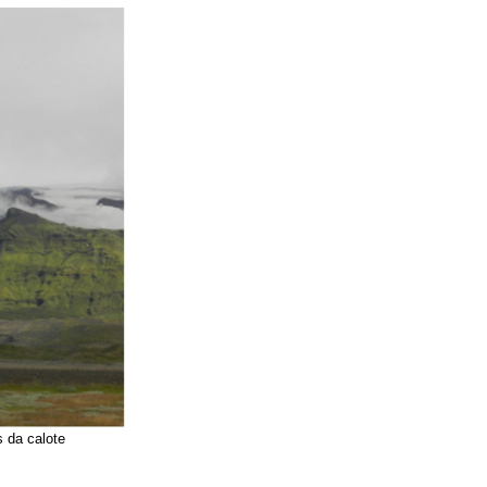
s da calote