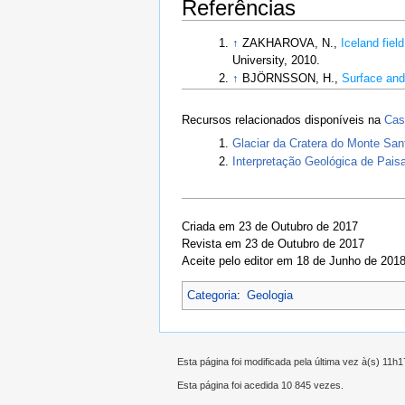
Referências
↑
ZAKHAROVA, N.,
Iceland fiel
University, 2010.
↑
BJÖRNSSON, H.,
Surface and
Recursos relacionados disponíveis na
Cas
Glaciar da Cratera do Monte San
Interpretação Geológica de Pais
Criada em 23 de Outubro de 2017
Revista em 23 de Outubro de 2017
Aceite pelo editor em 18 de Junho de 201
Categoria
:
Geologia
Esta página foi modificada pela última vez à(s) 11h
Esta página foi acedida 10 845 vezes.