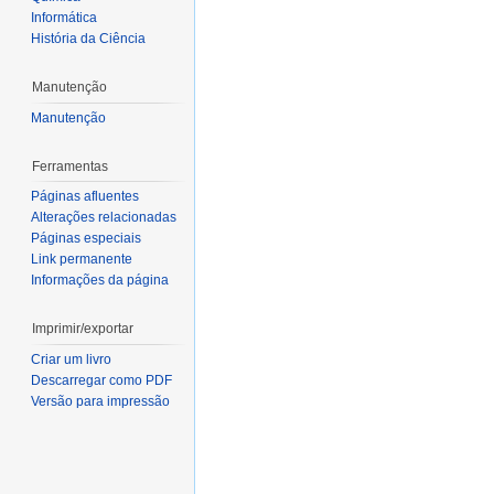
Informática
História da Ciência
Manutenção
Manutenção
Ferramentas
Páginas afluentes
Alterações relacionadas
Páginas especiais
Link permanente
Informações da página
Imprimir/exportar
Criar um livro
Descarregar como PDF
Versão para impressão