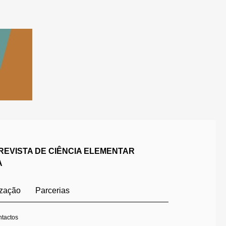
REVISTA DE CIÊNCIA ELEMENTAR
A
ização
Parcerias
tactos