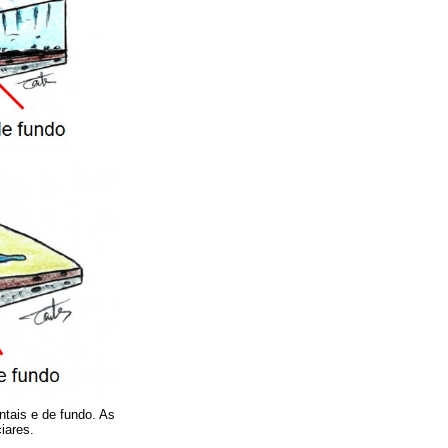
tais e de fundo. As
iares.