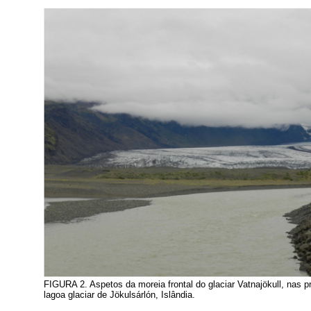
FIGURA 2. Aspetos da moreia frontal do glaciar Vatnajökull, nas 
lagoa glaciar de Jökulsárlón, Islândia.