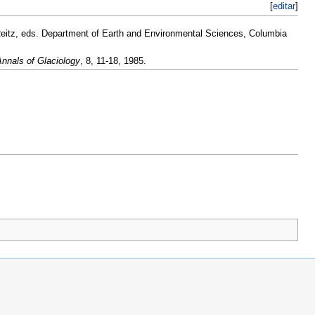
[
editar
]
eitz, eds. Department of Earth and Environmental Sciences, Columbia
nnals of Glaciology
, 8, 11-18, 1985.