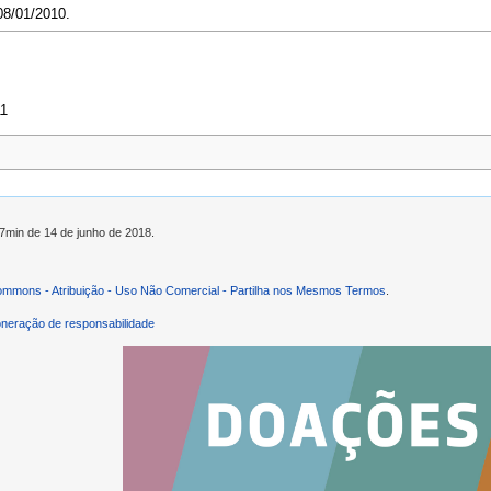
08/01/2010.
11
27min de 14 de junho de 2018.
ommons - Atribuição - Uso Não Comercial - Partilha nos Mesmos Termos
.
neração de responsabilidade