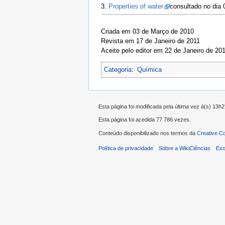
3.
Properties of water
consultado no dia 
Criada em 03 de Março de 2010
Revista em 17 de Janeiro de 2011
Aceite pelo editor em 22 de Janeiro de 20
Categoria
:
Química
Esta página foi modificada pela última vez à(s) 13h
Esta página foi acedida 77 786 vezes.
Conteúdo disponibilizado nos termos da
Creative C
Política de privacidade
Sobre a WikiCiências
Exo