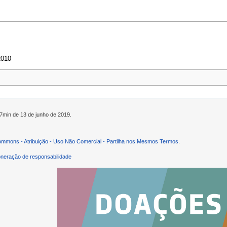
2010
47min de 13 de junho de 2019.
ommons - Atribuição - Uso Não Comercial - Partilha nos Mesmos Termos
.
neração de responsabilidade