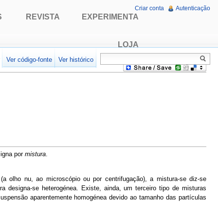
Criar conta
Autenticação
S
REVISTA
EXPERIMENTA
LOJA
r
Ver código-fonte
Ver histórico
signa por
mistura
.
 olho nu, ao microscópio ou por centrifugação), a mistura-se diz-se
a designa-se heterogénea. Existe, ainda, um terceiro tipo de misturas
suspensão aparentemente homogénea devido ao tamanho das partículas