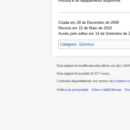
mistura e do equipamento disponível.
Criada em 29 de Dezembro de 2009
Revista em 15 de Maio de 2010
Aceite pelo editor em 14 de Setembro de 
Categoria
:
Química
Esta página foi modificada pela última vez à(s) 13h
Esta página foi acedida 31 577 vezes.
Conteúdo disponibilizado nos termos da
Creative C
Política de privacidade
Sobre a WikiCiências
Exo