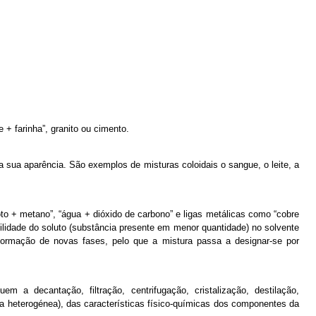
 + farinha”, granito ou cimento.
sua aparência. São exemplos de misturas coloidais o sangue, o leite, a
to + metano”, “água + dióxido de carbono” e ligas metálicas como “cobre
ilidade do soluto (substância presente em menor quantidade) no solvente
a formação de novas fases, pelo que a mistura passa a designar-se por
a decantação, filtração, centrifugação, cristalização, destilação,
a heterogénea), das características físico-químicas dos componentes da