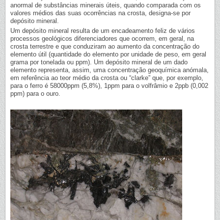
anormal de substâncias minerais úteis, quando comparada com os
valores médios das suas ocorrências na crosta, designa-se por
depósito mineral.
Um depósito mineral resulta de um encadeamento feliz de vários
processos geológicos diferenciadores que ocorrem, em geral, na
crosta terrestre e que conduziram ao aumento da concentração do
elemento útil (quantidade do elemento por unidade de peso, em geral
grama por tonelada ou ppm). Um depósito mineral de um dado
elemento representa, assim, uma concentração geoquímica anómala,
em referência ao teor médio da crosta ou “clarke” que, por exemplo,
para o ferro é 58000ppm (5,8%), 1ppm para o volfrâmio e 2ppb (0,002
ppm) para o ouro.