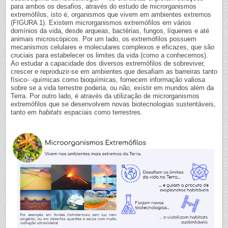
para ambos os desafios, através do estudo de microrganismos
extremófilos, isto é, organismos que vivem em ambientes extremos
(FIGURA 1). Existem microrganismos extremófilos em vários
domínios da vida, desde arqueas, bactérias, fungos, líquenes e até
animais microscópicos. Por um lado, os extremófilos possuem
mecanismos celulares e moleculares complexos e eficazes, que são
cruciais para estabelecer os limites da vida (como a conhecemos).
Ao estudar a capacidade dos diversos extremófilos de sobreviver,
crescer e reproduzir-se em ambientes que desafiam as barreiras tanto
físico- -químicas como bioquímicas, fornecem informação valiosa
sobre se a vida terrestre poderia, ou não, existir em mundos além da
Terra. Por outro lado, é através da utilização de microrganismos
extremófilos que se desenvolvem novas biotecnologias sustentáveis,
tanto em
habitats
espaciais como terrestres.