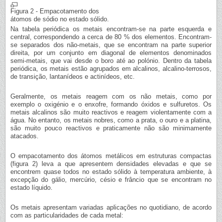
Figura 2 - Empacotamento dos
átomos de sódio no estado sólido.
Na tabela periódica os metais encontram-se na parte esquerda e
central, correspondendo a cerca de 80 % dos elementos. Encontram-
se separados dos não-metais, que se encontram na parte superior
direita, por um conjunto em diagonal de elementos denominados
semi-metais, que vai desde o boro até ao polónio. Dentro da tabela
periódica, os metais estão agrupados em alcalinos, alcalino-terrosos,
de transição, lantanídeos e actinídeos, etc.
Geralmente, os metais reagem com os não metais, como por
exemplo o oxigénio e o enxofre, formando óxidos e sulfuretos. Os
metais alcalinos são muito reactivos e reagem violentamente com a
água. No entanto, os metais nobres, como a prata, o ouro e a platina,
são muito pouco reactivos e praticamente não são minimamente
atacados.
O empacotamento dos átomos metálicos em estruturas compactas
(figura 2) leva a que apresentem densidades elevadas e que se
encontrem quase todos no estado sólido à temperatura ambiente, à
excepção do gálio, mercúrio, césio e frâncio que se encontram no
estado líquido.
Os metais apresentam variadas aplicações no quotidiano, de acordo
com as particularidades de cada metal: