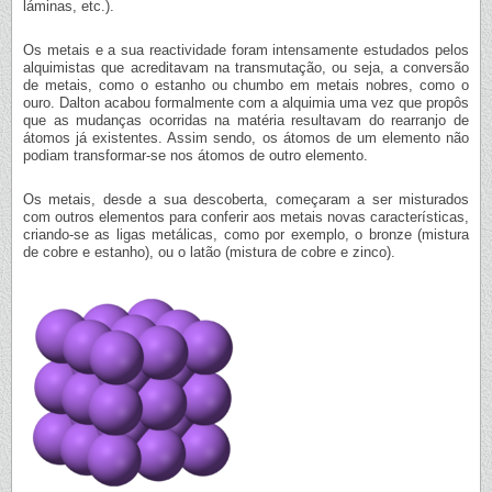
láminas, etc.).
Os metais e a sua reactividade foram intensamente estudados pelos
alquimistas que acreditavam na transmutação, ou seja, a conversão
de metais, como o estanho ou chumbo em metais nobres, como o
ouro. Dalton acabou formalmente com a alquimia uma vez que propôs
que as mudanças ocorridas na matéria resultavam do rearranjo de
átomos já existentes. Assim sendo, os átomos de um elemento não
podiam transformar-se nos átomos de outro elemento.
Os metais, desde a sua descoberta, começaram a ser misturados
com outros elementos para conferir aos metais novas características,
criando-se as ligas metálicas, como por exemplo, o bronze (mistura
de cobre e estanho), ou o latão (mistura de cobre e zinco).