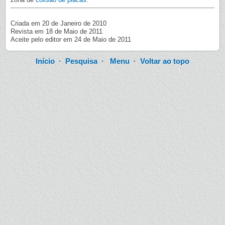
Criada em 20 de Janeiro de 2010
Revista em 18 de Maio de 2011
Aceite pelo editor em 24 de Maio de 2011
Início
·
Pesquisa
·
Menu
·
Voltar ao topo