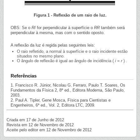
Figura 1 - Reflexão de um raio de luz.
OBS: Se o
RI
for perpendicular à superfície o
RR
também será
perpendicular à mesma, mas com o sentido oposto.
A reflexão da luz é regida pelas seguintes leis:
O raio refletido, a normal à superfície e o raio incidente estão
situados no mesmo plano.
O ângulo de reflexão é igual ao ângulo de incidência (
i = r
) .
Referências
1. Francisco R. Júnior, Nicolau G. Ferraro, Paulo T. Soares, Os
Fundamentos da Física 2, 8ª ed., Editora Moderna, São Paulo,
2003.
2. Paul A. Tipler, Gene Mosca, Física para Cientistas e
Engenheiros, 6ª ed., Vol. 2, Editora LTC, 2009.
Criada em 17 de Junho de 2012
Revista em 12 de Novembro de 2012
Aceite pelo editor em 12 de Novembro de 2012