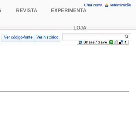
Criar conta
Autenticação
S
REVISTA
EXPERIMENTA
LOJA
r
Ver código-fonte
Ver histórico