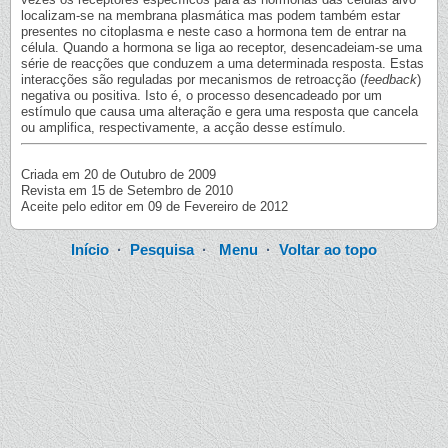
localizam-se na membrana plasmática mas podem também estar
presentes no citoplasma e neste caso a hormona tem de entrar na
célula. Quando a hormona se liga ao receptor, desencadeiam-se uma
série de reacções que conduzem a uma determinada resposta. Estas
interacções são reguladas por mecanismos de retroacção (
feedback
)
negativa ou positiva. Isto é, o processo desencadeado por um
estímulo que causa uma alteração e gera uma resposta que cancela
ou amplifica, respectivamente, a acção desse estímulo.
Criada em 20 de Outubro de 2009
Revista em 15 de Setembro de 2010
Aceite pelo editor em 09 de Fevereiro de 2012
Início
·
Pesquisa
·
Menu
·
Voltar ao topo