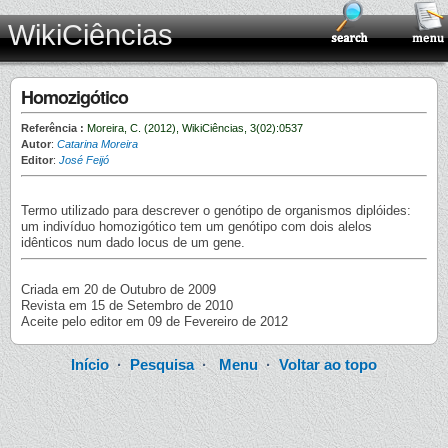
WikiCiências
Homozigótico
Referência :
Moreira, C. (2012), WikiCiências, 3(02):0537
Autor
:
Catarina Moreira
Editor
:
José Feijó
Termo utilizado para descrever o genótipo de organismos diplóides:
um indivíduo homozigótico tem um genótipo com dois alelos
idênticos num dado locus de um gene.
Criada em 20 de Outubro de 2009
Revista em 15 de Setembro de 2010
Aceite pelo editor em 09 de Fevereiro de 2012
Início
·
Pesquisa
·
Menu
·
Voltar ao topo