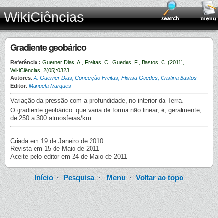
WikiCiências
Gradiente geobárico
Referência :
Guerner Dias, A., Freitas, C., Guedes, F., Bastos, C. (2011),
WikiCiências, 2(05):0323
Autores
:
A. Guerner Dias, Conceição Freitas, Florisa Guedes, Cristina Bastos
Editor
:
Manuela Marques
Variação da pressão com a profundidade, no interior da Terra.
O gradiente geobárico, que varia de forma não linear, é, geralmente,
de 250 a 300 atmosferas/km.
Criada em 19 de Janeiro de 2010
Revista em 15 de Maio de 2011
Aceite pelo editor em 24 de Maio de 2011
Início
·
Pesquisa
·
Menu
·
Voltar ao topo