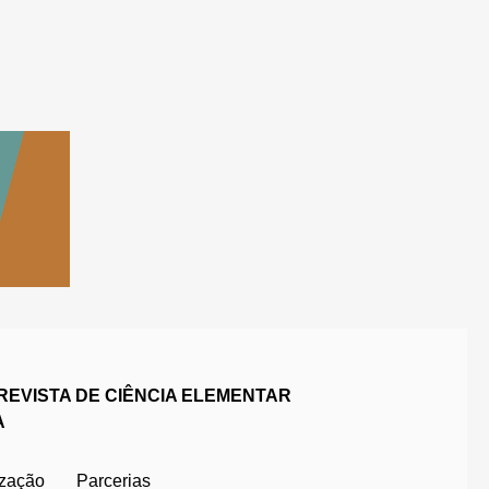
REVISTA DE CIÊNCIA ELEMENTAR
A
ização
Parcerias