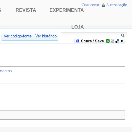
Criar conta
Autenticação
S
REVISTA
EXPERIMENTA
LOJA
r
Ver código-fonte
Ver histórico
mentos
.