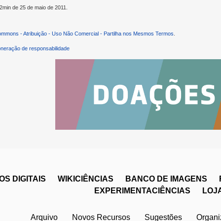
52min de 25 de maio de 2011.
ommons - Atribuição - Uso Não Comercial - Partilha nos Mesmos Termos
.
neração de responsabilidade
S DIGITAIS
WIKICIÊNCIAS
BANCO DE IMAGENS
EXPERIMENTACIÊNCIAS
LOJ
Arquivo
Novos Recursos
Sugestões
Organ