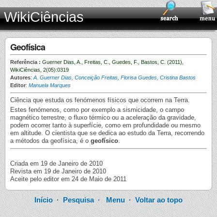
WikiCiências
Geofísica
Referência :
Guerner Dias, A., Freitas, C., Guedes, F., Bastos, C. (2011),
WikiCiências, 2(05):0319
Autores
:
A. Guerner Dias, Conceição Freitas, Florisa Guedes, Cristina Bastos
Editor
:
Manuela Marques
Ciência que estuda os fenómenos físicos que ocorrem na Terra.
Estes fenómenos, como por exemplo a sismicidade, o campo
magnético terrestre, o fluxo térmico ou a aceleração da gravidade,
podem ocorrer tanto à superfície, como em profundidade ou mesmo
em altitude. O cientista que se dedica ao estudo da Terra, recorrendo
a métodos da geofísica, é o
geofísico
.
Criada em 19 de Janeiro de 2010
Revista em 19 de Janeiro de 2010
Aceite pelo editor em 24 de Maio de 2011
Início
·
Pesquisa
·
Menu
·
Voltar ao topo