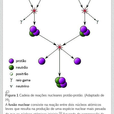
Figura 1
Cadeia de reações nucleares protão-protão. (Adaptado de
[4]
)
A
fusão nuclear
consiste na reação entre dois núcleos atómicos
leves que resulta na produção de uma espécie nuclear mais pesada
[1]