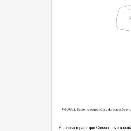
FIGURA 2. Desenho esquemático da gravação encont
É curioso reparar que Cresson teve o cui