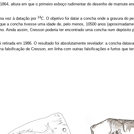
 1864, altura em que o primeiro esboço rudimentar do desenho de mamute enc
14
uma vez à datação por
C. O objetivo foi datar a concha onde a gravura do pen
 que a concha tivesse uma idade de, pelo menos, 10500 anos (aproximadame
ano. Ainda assim, Cresson poderia ter encontrado uma concha num depósito p
retirada em 1986. O resultado foi absolutamente revelador: a concha datava
a falsificação de Cresson, em linha com outras falsificações e furtos que ter