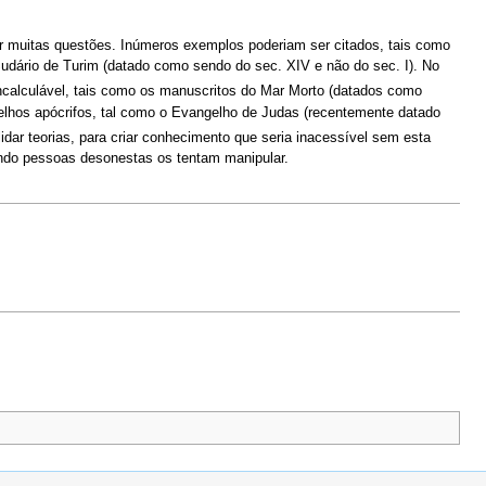
tar muitas questões. Inúmeros exemplos poderiam ser citados, tais como
Sudário de Turim (datado como sendo do sec. XIV e não do sec. I). No
incalculável, tais como os manuscritos do Mar Morto (datados como
gelhos apócrifos, tal como o Evangelho de Judas (recentemente datado
idar teorias, para criar conhecimento que seria inacessível sem esta
uando pessoas desonestas os tentam manipular.