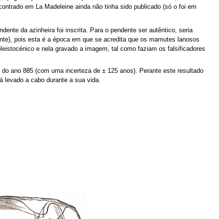
ontrado em La Madeleine ainda não tinha sido publicado (só o foi em
dente da azinheira foi inscrita. Para o pendente ser autêntico, seria
nte), pois esta é a época em que se acredita que os mamutes lanosos
leistocénico e nela gravado a imagem, tal como faziam os falsificadores
 do ano 885 (com uma incerteza de ± 125 anos). Perante este resultado
á levado a cabo durante a sua vida.