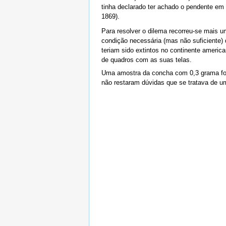
tinha declarado ter achado o pendente em
1869).
Para resolver o dilema recorreu-se mais 
condição necessária (mas não suficiente)
teriam sido extintos no continente americ
de quadros com as suas telas.
Uma amostra da concha com 0,3 grama foi 
não restaram dúvidas que se tratava de um