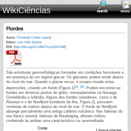
WikiCiências
Fiordes
Autor
:
Fernando Carlos Lopes
]
Editor
:
Luís Vítor Duarte
DOI
:
[
http://doi.org/10.24927/rce2018.048
]
São estruturas geomorfológicas formadas em condições favoráveis e
em presença de um regime glaciar. Os glaciares podem erodir abaixo
do nível do mar. Quando o glaciar recua, o oceano invade estas
[1]
[2]
depressões, criando um fiorde (
Figura 1
)
,
. Podem encontrar-se
fiordes em diversos pontos do globo, nomeadamente na Noruega,
Gronelândia e Islândia. Alguns dos fiordes islandeses, como o de
Akureyri e o de Nordfjord (nordeste da ilha;
Figura 2
), possuem
centenas de metros abaixo do nível do mar. O fiorde de Nordfjord
abrange parcialmente uma antiga caldeira vulcânica. Nas falésias do
seu flanco oriental, falésias de Raudubjörg, afloram riólitos,
conferindo às arribas uma característica cor avermelhada.