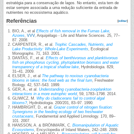
estratégia para a conservação de lagos. No entanto, esta tem de
estar sempre associada a uma redução suficiente da entrada de
nutrientes no ecossistema aquático.
Referências
[
editar
]
BIO, A., et al
Effects of fish removal in the Furnas Lake,
Azores
,
VVV
, Arquipélago - Life and Marine Sciences. 25, 77–
87. 2008.
CARPENTER, R., et al.
Trophic Cascades, Nutrients, and
Lake Productivity: Whole-Lake Experiments
, Ecological
Monographs. 71, 163. 2001.
DANTAS, F., et al.
Effects of benthivorous and planktivorous
fish on phosphorus cycling, phytoplankton biomass and water
transparency of a tropical shallow lake
, Hydrobiologia. 829,
31–41. 2009.
ELSER, J., et al
The pathway to noxious cyanobacteria
blooms in lakes: the food web as the final turn
, Freshwater
Biology. 42, 537–543. 1999.
GER, A., et al.
Understanding cyanobacteria-zooplankton
interactions in a more eutrophic world
, 59, 1783–1798. 2014.
GLIWICZ, M.
Why do cladocerans fail to control algal
blooms?
, Hydrobiologia. 200/201, 83–97. 1990.
HAMBRIGHT, D., et al.
Grazer control of nitrogen fixation:
Synergisms in the feeding ecology of two freshwater
crustaceans
, Fundamental and Applied Limnology. 170, 89–
101. 2007.
HANSSON, A. & BRÖNMARK, C.
Biomanipulation of Aquatic
Ecosystems
, Encyclopedia of Inland Waters, 242–248. 2009.