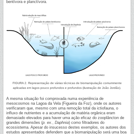
bentívora e planctívora.
FIGURA 2. Representação de várias técnicas de biomanipulação comummente
aplicadas em lagos pouco profundos e profundos (ilustração de João Jordão).
A mesma situação foi comprovada numa experiência de
mesocosmos na Lagoa da Vela (Figueira da Foz), onde os autores
verificaram que, mesmo com uma remoção total da ictiofauna, o
influxo de nutrientes e a acumulação de matéria orgânica eram
demasiado elevados para haver uma ação eficaz do zooplâncton de
grandes dimensões (
p. ex.
,
Daphnia
) como filtradores do
ecossistema. Apesar do insucesso destes exemplos, os autores dos
estudos apresentados defendem que a biomanipulação será uma boa