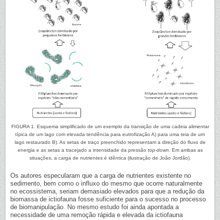
FIGURA 1. Esquema simplificado de um exemplo da transição de uma cadeia alimentar
típica de um lago com elevada tendência para eutrofização A) para uma teia de um
lago restaurado B). As setas de traço preenchido representam a direção do fluxo de
energia e as setas a tracejado a intensidade da pressão
top-down
. Em ambas as
situações, a carga de nutrientes é idêntica (ilustração de João Jordão).
Os autores especularam que a carga de nutrientes existente no
sedimento, bem como o influxo do mesmo que ocorre naturalmente
no ecossistema, seriam demasiado elevados para que a redução da
biomassa de ictiofauna fosse suficiente para o sucesso no processo
de biomanipulação. No mesmo estudo foi ainda apontada a
necessidade de uma remoção rápida e elevada da ictiofauna