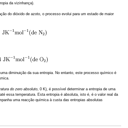
ropia da vizinhança).
ão do dióxido de azoto, o processo evolui para um estado de maior
ma diminuição da sua entropia. No entanto, este processo químico é
âmica.
ratura do zero absoluto
, 0 K), é possível determinar a entropia de uma
é essa temperatura. Esta entropia é absoluta, isto é, é o valor real da
acompanha uma reacção química à custa das entropias absolutas