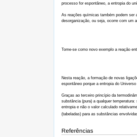
processo for espontâneo, a entropia do un
As reações químicas também podem ser ac
desorganização, ou seja, ocorre com um a
Tome-se como novo exemplo a reação entre
Nesta reação, a formação de novas ligaç
espontâneo porque a entropia do Universo
Graças ao terceiro princípio da termodinâm
substância (pura) a qualquer temperatura: 
entropia e não o valor calculado relativa
(tabeladas) para as substâncias envolvida
Referências