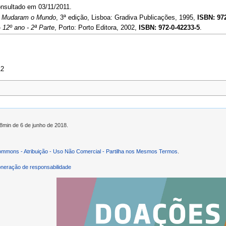
onsultado em 03/11/2011.
e Mudaram o Mundo
, 3ª edição, Lisboa: Gradiva Publicações, 1995,
ISBN: 97
 12º ano - 2ª Parte
, Porto: Porto Editora, 2002,
ISBN: 972-0-42233-5
.
12
58min de 6 de junho de 2018.
ommons - Atribuição - Uso Não Comercial - Partilha nos Mesmos Termos
.
neração de responsabilidade