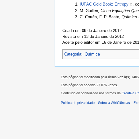
IUPAC Gold Book: Entropy
, c
M. Guillen,
Cinco Equações Qu
C. Corrêa, F. P. Basto,
Química -
Criada em 09 de Janeiro de 2012
Revista em 13 de Janeiro de 2012
Aceite pelo editor em 16 de Janeiro de 20
Categoria
:
Química
Esta página foi modificada pela última vez à(s) 14h
Esta página foi acedida 27 076 vezes.
Conteúdo disponibilizado nos termos da
Creative C
Política de privacidade
Sobre a WikiCiências
Exo