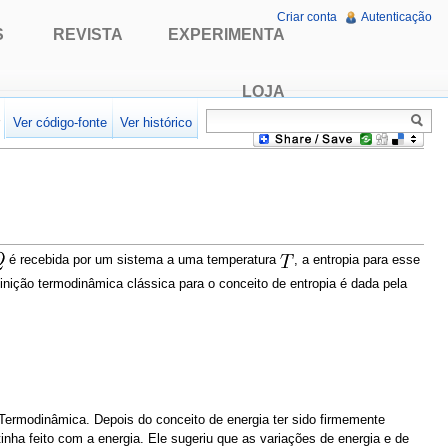
Criar conta
Autenticação
S
REVISTA
EXPERIMENTA
LOJA
r
Ver código-fonte
Ver histórico
é recebida por um sistema a uma temperatura
, a entropia para esse
inição termodinâmica clássica para o conceito de entropia é dada pela
 Termodinâmica. Depois do conceito de energia ter sido firmemente
tinha feito com a energia. Ele sugeriu que as variações de energia e de