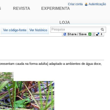
Criar conta
Autenticação
S
REVISTA
EXPERIMENTA
LOJA
r
Ver código-fonte
Ver histórico
apresentam cauda na forma adulta) adaptado a ambientes de água doce,