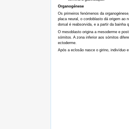
Organogénese
Os primeiros fenómenos da organogénese, 
placa neural, o cordoblasto dá origem ao 
dorsal é reabsorvida, e a partir da bainha
O mesoblasto origina a mesoderme e poste
sómitos. A zona inferior aos sómitos dife
ectoderme.
Após a eclosão nasce o girino, indivíduo e