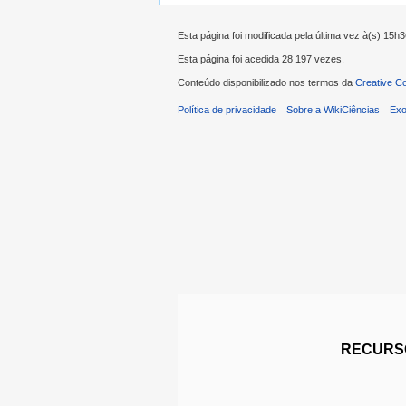
Esta página foi modificada pela última vez à(s) 15h3
Esta página foi acedida 28 197 vezes.
Conteúdo disponibilizado nos termos da
Creative C
Política de privacidade
Sobre a WikiCiências
Exo
RECURSO