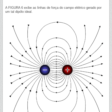
A FIGURA 6 exibe as linhas de força do campo elétrico gerado por
um tal dipólo ideal.