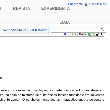
Criar conta
Autenticação
S
REVISTA
EXPERIMENTA
LOJA
r
Ver código-fonte
Ver histórico
o.
rante o processo de dissolução, as partículas do soluto estabelecem
ões, no caso de misturas de substâncias iónicas fundidas e em solventes
olvente apolar). O estabelecimento destas interacções entre o solvente e