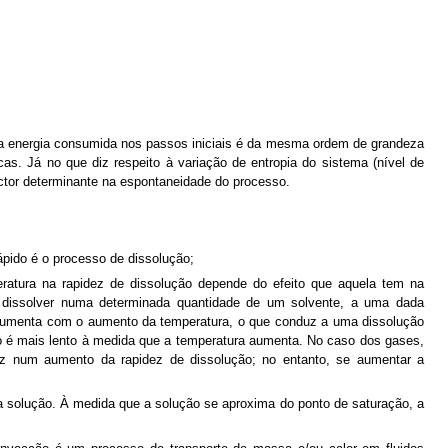
, a energia consumida nos passos iniciais é da mesma ordem de grandeza
as. Já no que diz respeito à variação de entropia do sistema (nível de
actor determinante na espontaneidade do processo.
rápido é o processo de dissolução;
eratura na rapidez de dissolução depende do efeito que aquela tem na
e dissolver numa determinada quantidade de um solvente, a uma dada
 aumenta com o aumento da temperatura, o que conduz a uma dissolução
ção é mais lento à medida que a temperatura aumenta. No caso dos gases,
z num aumento da rapidez de dissolução; no entanto, se aumentar a
 a solução. À medida que a solução se aproxima do ponto de saturação, a