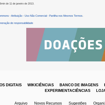
46min de 11 de janeiro de 2013.
ommons - Atribuição - Uso Não Comercial - Partilha nos Mesmos Termos
.
neração de responsabilidade
S DIGITAIS
WIKICIÊNCIAS
BANCO DE IMAGENS
EXPERIMENTACIÊNCIAS
LOJ
Arquivo
Novos Recursos
Sugestões
Organ