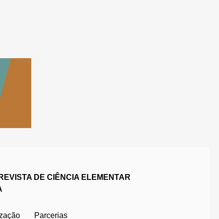
REVISTA DE CIÊNCIA ELEMENTAR
A
ização
Parcerias