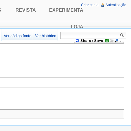
Criar conta
Autenticação
S
REVISTA
EXPERIMENTA
LOJA
r
Ver código-fonte
Ver histórico