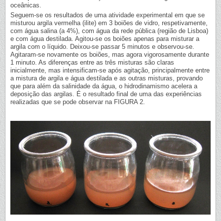
oceânicas.
Seguem-se os resultados de uma atividade experimental em que se
misturou argila vermelha (ilite) em 3 boiões de vidro, respetivamente,
com água salina (a 4%), com água da rede pública (região de Lisboa)
e com água destilada. Agitou-se os boiões apenas para misturar a
argila com o líquido. Deixou-se passar 5 minutos e observou-se.
Agitaram-se novamente os boiões, mas agora vigorosamente durante
1 minuto. As diferenças entre as três misturas são claras
inicialmente, mas intensificam-se após agitação, principalmente entre
a mistura de argila e água destilada e as outras misturas, provando
que para além da salinidade da água, o hidrodinamismo acelera a
deposição das argilas. É o resultado final de uma das experiências
realizadas que se pode observar na FIGURA 2.