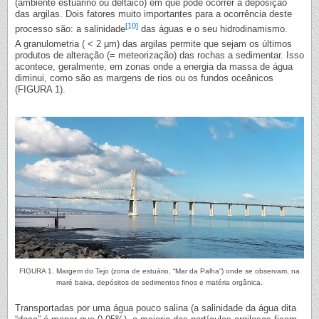
(ambiente estuarino ou deltaico) em que pode ocorrer a deposição
das argilas. Dois fatores muito importantes para a ocorrência deste
[10]
processo são: a salinidade
das águas e o seu hidrodinamismo.
A granulometria ( < 2 μm) das argilas permite que sejam os últimos
produtos de alteração (= meteorização) das rochas a sedimentar. Isso
acontece, geralmente, em zonas onde a energia da massa de água
diminui, como são as margens de rios ou os fundos oceânicos
(FIGURA 1).
FIGURA 1. Margem do Tejo (zona de estuário, “Mar da Palha”) onde se observam, na
maré baixa, depósitos de sedimentos finos e matéria orgânica.
Transportadas por uma água pouco salina (a salinidade da água dita