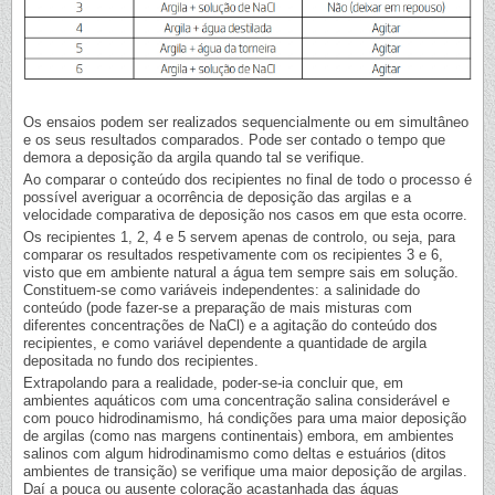
Os ensaios podem ser realizados sequencialmente ou em simultâneo
e os seus resultados comparados. Pode ser contado o tempo que
demora a deposição da argila quando tal se verifique.
Ao comparar o conteúdo dos recipientes no final de todo o processo é
possível averiguar a ocorrência de deposição das argilas e a
velocidade comparativa de deposição nos casos em que esta ocorre.
Os recipientes 1, 2, 4 e 5 servem apenas de controlo, ou seja, para
comparar os resultados respetivamente com os recipientes 3 e 6,
visto que em ambiente natural a água tem sempre sais em solução.
Constituem-se como variáveis independentes: a salinidade do
conteúdo (pode fazer-se a preparação de mais misturas com
diferentes concentrações de NaCl) e a agitação do conteúdo dos
recipientes, e como variável dependente a quantidade de argila
depositada no fundo dos recipientes.
Extrapolando para a realidade, poder-se-ia concluir que, em
ambientes aquáticos com uma concentração salina considerável e
com pouco hidrodinamismo, há condições para uma maior deposição
de argilas (como nas margens continentais) embora, em ambientes
salinos com algum hidrodinamismo como deltas e estuários (ditos
ambientes de transição) se verifique uma maior deposição de argilas.
Daí a pouca ou ausente coloração acastanhada das águas