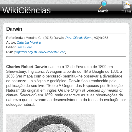
WikiCiências
Darwin
Referência :
Moreira, C., (2015) Darwin,
Rev. Ciência Elem.
, V3(4):258
Autor
:
Catarina Moreira
Editor
:
José Feijó
DOI
:
[
http://doi.org/10.24927/rce2015.258
]
Charles Robert Darwin
nasceu a 12 de Fevereiro de 1809 em
Shrewsbury, Inglaterra. A viagem a bordo do HMS Beagle de 1831 a
1836 (ver mapa com o percurso) permitiu-lhe observar a diversidade
da natureza – biológica e geológica. Darwin ficou conhecido pela
publicação do seu livro “Sobre A Origem das Espécies por Selecção
Natural” (do original em inglês
On the Origin of Species by means of
Natural Selection
) em 1859, onde descreve as suas observações da
natureza que o levaram ao desenvolvimento da teoria da evolução por
selecção natural.