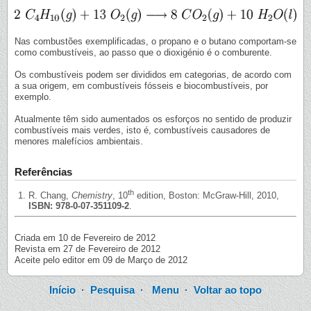
Nas combustões exemplificadas, o propano e o butano comportam-se
como combustíveis, ao passo que o dioxigénio é o comburente.
Os combustíveis podem ser divididos em categorias, de acordo com
a sua origem, em combustíveis fósseis e biocombustíveis, por
exemplo.
Atualmente têm sido aumentados os esforços no sentido de produzir
combustíveis mais verdes, isto é, combustíveis causadores de
menores malefícios ambientais.
Referências
th
R. Chang,
Chemistry
, 10
edition, Boston: McGraw-Hill, 2010,
ISBN: 978-0-07-351109-2
.
Criada em 10 de Fevereiro de 2012
Revista em 27 de Fevereiro de 2012
Aceite pelo editor em 09 de Março de 2012
Início
·
Pesquisa
·
Menu
·
Voltar ao topo