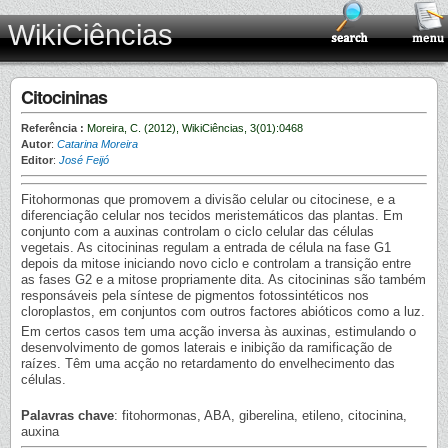
WikiCiências
Citocininas
Referência :
Moreira, C. (2012), WikiCiências, 3(01):0468
Autor
:
Catarina Moreira
Editor
:
José Feijó
Fitohormonas que promovem a divisão celular ou citocinese, e a
diferenciação celular nos tecidos meristemáticos das plantas. Em
conjunto com a auxinas controlam o ciclo celular das células
vegetais. As citocininas regulam a entrada de célula na fase G1
depois da mitose iniciando novo ciclo e controlam a transição entre
as fases G2 e a mitose propriamente dita. As citocininas são também
responsáveis pela síntese de pigmentos fotossintéticos nos
cloroplastos, em conjuntos com outros factores abióticos como a luz.
Em certos casos tem uma acção inversa às auxinas, estimulando o
desenvolvimento de gomos laterais e inibição da ramificação de
raízes. Têm uma acção no retardamento do envelhecimento das
células.
Palavras chave
: fitohormonas, ABA, giberelina, etileno, citocinina,
auxina