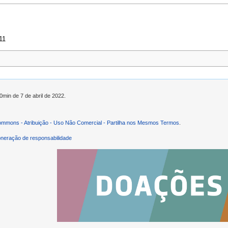
11
0min de 7 de abril de 2022.
ommons - Atribuição - Uso Não Comercial - Partilha nos Mesmos Termos
.
neração de responsabilidade