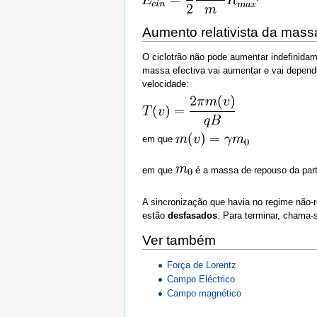
Aumento relativista da mass
O ciclotrão não pode aumentar indefinidame
massa efectiva vai aumentar e vai depende
velocidade:
em que
em que
é a massa de repouso da part
A sincronização que havia no regime não-re
estão
desfasados
. Para terminar, chama-
Ver também
Força de Lorentz
Campo Eléctrico
Campo magnético