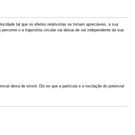
cidade tal que os efeitos relativistas se tornam apreciáveis, a sua
rcorrer o a trajectória circular vai deixar de ser independente da sua
cial deixa de existir. Diz-se que a partícula e a oscilação do potencial