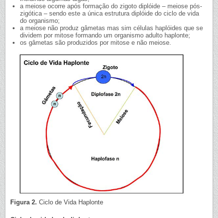
a meiose ocorre após formação do zigoto diplóide – meiose pós-
zigótica – sendo este a única estrutura diplóide do ciclo de vida
do organismo;
a meiose não produz gâmetas mas sim células haplóides que se
dividem por mitose formando um organismo adulto haplonte;
os gâmetas são produzidos por mitose e não meiose.
Figura 2.
Ciclo de Vida Haplonte