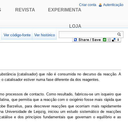
Criar conta
Autenticação
S
REVISTA
EXPERIMENTA
LOJA
r
Ver código-fonte
Ver histórico
ubstância (catalisador) que não é consumida no decurso da reacção. A
o catalisador estiver numa fase diferente da dos reagentes.
omo processos de contacto. Como resultado, fabricou-se um isqueiro que
tina, que permitia que a reacção com o oxigénio fosse mais rápida que
kobe Barzelius, para descrever reacções que ocorriam mais rapidamente
Universidade de Leipzig, iniciou um estudo sistemático de reacções
atálise e dos princípios fundamentais que governam o equilíbrio e as