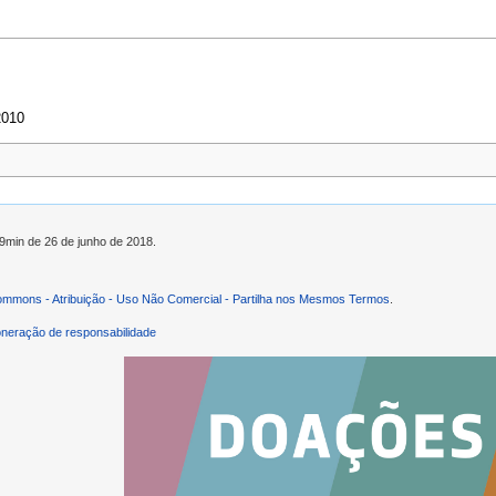
2010
59min de 26 de junho de 2018.
ommons - Atribuição - Uso Não Comercial - Partilha nos Mesmos Termos
.
neração de responsabilidade