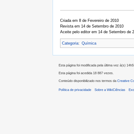
Criada em 8 de Fevereiro de 2010
Revista em 14 de Setembro de 2010
Aceite pelo editor em 14 de Setembro de 
Categoria
:
Química
Esta página foi modificada pela última vez à(s) 14h
Esta página foi acedida 18 887 vezes.
Conteúdo disponibilizado nos termos da
Creative C
Política de privacidade
Sobre a WikiCiências
Exo