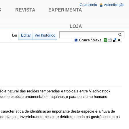
Criar conta
Autenticação
S
REVISTA
EXPERIMENTA
LOJA
Ler
Editar
Ver histórico
cie natural das regiões temperadas e tropicais entre Vladivostock
zada como espécie ornamental em aquários e para consumo humano.
racterística de identificação importante desta espécie é a “luva de
e plantas, invertebrados, peixes e detritos, sendo os gastrópodes e os