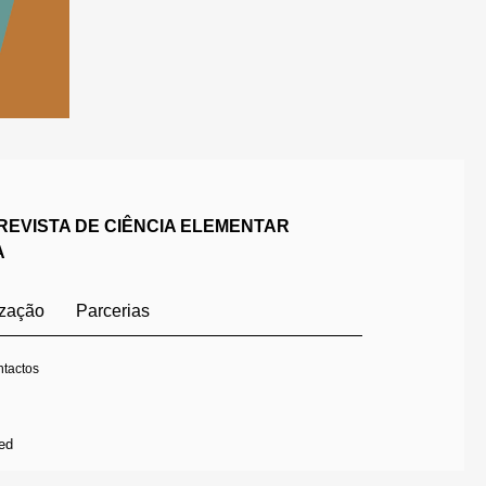
REVISTA DE CIÊNCIA ELEMENTAR
A
ização
Parcerias
tactos
ed