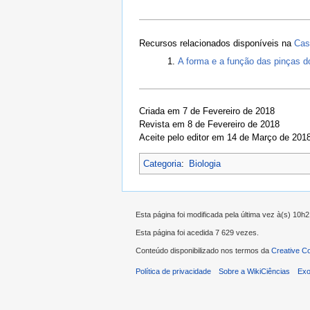
Recursos relacionados disponíveis na
Cas
A forma e a função das pinças 
Criada em 7 de Fevereiro de 2018
Revista em 8 de Fevereiro de 2018
Aceite pelo editor em 14 de Março de 201
Categoria
:
Biologia
Esta página foi modificada pela última vez à(s) 10h
Esta página foi acedida 7 629 vezes.
Conteúdo disponibilizado nos termos da
Creative C
Política de privacidade
Sobre a WikiCiências
Exo