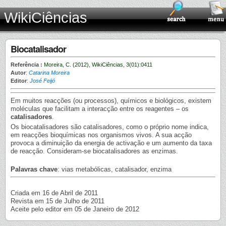
WikiCiências
Biocatalisador
Referência :
Moreira, C. (2012), WikiCiências, 3(01):0411
Autor
:
Catarina Moreira
Editor
:
José Feijó
Em muitos reacções (ou processos), químicos e biológicos, existem
moléculas que facilitam a interacção entre os reagentes – os
catalisadores
.
Os biocatalisadores são catalisadores, como o próprio nome indica,
em reacções bioquímicas nos organismos vivos. A sua acção
provoca a diminuição da energia de activação e um aumento da taxa
de reacção. Consideram-se biocatalisadores as enzimas.
Palavras chave
: vias metabólicas, catalisador, enzima
Criada em 16 de Abril de 2011
Revista em 15 de Julho de 2011
Aceite pelo editor em 05 de Janeiro de 2012