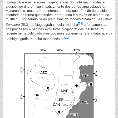
comunidade e as relações biogeográficas do biota marinho deste
arquipélago diferem significativamente dos outros arquipélagos da
Macaronésia, mas, até recentemente, esta questão não tinha sido
abordada de forma quantitativa, estruturada e através de um estudo
multifilo. Enquadrado pelas premissas do modelo dinâmico
Sea-Level
[19]
Sensitive
(SLS) da biogeografia insular marinha
e fundamentado
nos processos e padrões evolutivos biogeográficos insulares, foi
recentemente publicado o estudo mais abrangente, até à data, acerca
[20]
da biogeografia marinha macaronésica
.