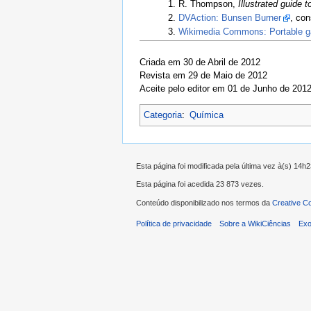
R. Thompson,
Illustrated guide 
DVAction: Bunsen Burner
, co
Wikimedia Commons: Portable g
Criada em 30 de Abril de 2012
Revista em 29 de Maio de 2012
Aceite pelo editor em 01 de Junho de 201
Categoria
:
Química
Esta página foi modificada pela última vez à(s) 14h2
Esta página foi acedida 23 873 vezes.
Conteúdo disponibilizado nos termos da
Creative C
Política de privacidade
Sobre a WikiCiências
Exo