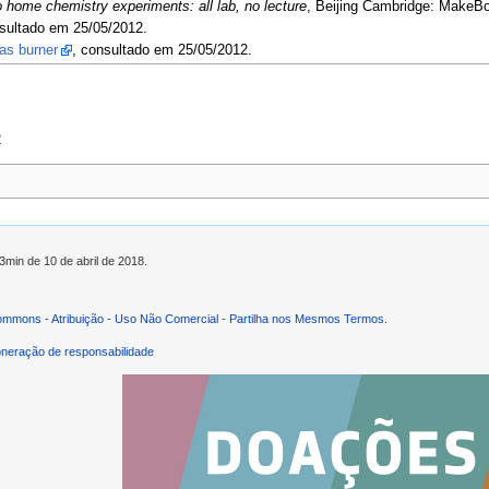
to home chemistry experiments: all lab, no lecture
, Beijing Cambridge: MakeBo
nsultado em 25/05/2012.
as burner
, consultado em 25/05/2012.
2
3min de 10 de abril de 2018.
ommons - Atribuição - Uso Não Comercial - Partilha nos Mesmos Termos
.
neração de responsabilidade