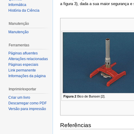
a figura 3), dada a sua maior segurança e 
Informática
História da Ciência
Manutenção
Manutenção
Ferramentas
Páginas afluentes
Alterações relacionadas
Páginas especiais
Link permanente
Informações da página
Imprimir/exportar
Figura 2
Bico de Bunsen [2].
Criar um livro
Descarregar como PDF
Versão para impressão
Referências