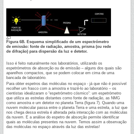
Figura 6B. Esquema simplificado de um espectrómetro
de emissão: fonte de radiação, amostra, prisma (ou rede
de difração) para dispersão da luz e detetor.
Isso é feito naturalmente nos laboratórios, utilizando os
espetrómetros de absorção ou de emissão – alguns dos quais são
aparelhos compactos, que se podem colocar em cima de uma
bancada de laboratório.
Para obter espetros das moléculas no espaço - já que não é possível
recolher um frasco com a amostra e trazê-lo ao laboratório – os
cientistas idealizaram o “espetrómetro cósmico”: um espetrómetro
que utiliza as estrelas distantes como fonte de radiação, as NMG
como amostra e um detetor no planeta Terra (figura 7). Quando uma
nuvem molecular passa entre o planeta Terra e uma estrela, a luz que
nos chega dessa estrela é alterada pela interacção com as moléculas
da nuvem. E a análise do espetro de absorção permite identificar
quais as moléculas presentes na nuvem. Temos assim a observação
das moléculas no espaço através da luz das estrelas!