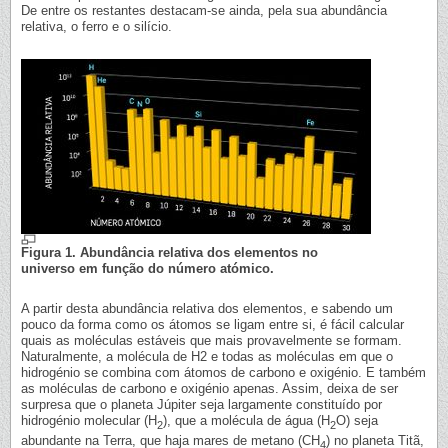
De entre os restantes destacam-se ainda, pela sua abundância
relativa, o ferro e o silício.
Figura 1. Abundância relativa dos elementos no
universo em função do número atómico.
A partir desta abundância relativa dos elementos, e sabendo um
pouco da forma como os átomos se ligam entre si, é fácil calcular
quais as moléculas estáveis que mais provavelmente se formam.
Naturalmente, a molécula de H2 e todas as moléculas em que o
hidrogénio se combina com átomos de carbono e oxigénio. E também
as moléculas de carbono e oxigénio apenas. Assim, deixa de ser
surpresa que o planeta Júpiter seja largamente constituído por
hidrogénio molecular (H
), que a molécula de água (H
O) seja
2
2
abundante na Terra, que haja mares de metano (CH
) no planeta Titã,
4