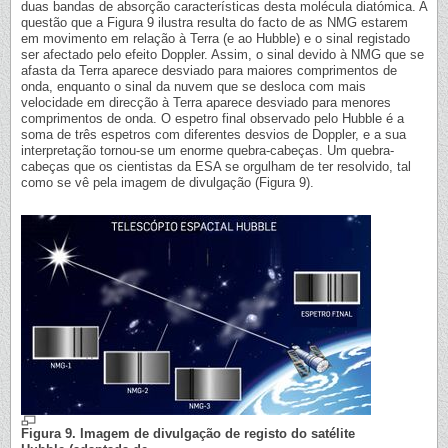
duas bandas de absorção características desta molécula diatómica. A
questão que a Figura 9 ilustra resulta do facto de as NMG estarem
em movimento em relação à Terra (e ao Hubble) e o sinal registado
ser afectado pelo efeito Doppler. Assim, o sinal devido à NMG que se
afasta da Terra aparece desviado para maiores comprimentos de
onda, enquanto o sinal da nuvem que se desloca com mais
velocidade em direcção à Terra aparece desviado para menores
comprimentos de onda. O espetro final observado pelo Hubble é a
soma de três espetros com diferentes desvios de Doppler, e a sua
interpretação tornou-se um enorme quebra-cabeças. Um quebra-
cabeças que os cientistas da ESA se orgulham de ter resolvido, tal
como se vê pela imagem de divulgação (Figura 9).
Figura 9. Imagem de divulgação de registo do satélite