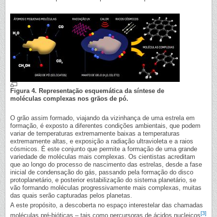
Figura 4. Representação esquemática da síntese de
moléculas complexas nos grãos de pó.
O grão assim formado, viajando da vizinhança de uma estrela em
formação, é exposto a diferentes condições ambientais, que podem
variar de temperaturas extremamente baixas a temperaturas
extremamente altas, e exposição a radiação ultravioleta e a raios
cósmicos. É este conjunto que permite a formação de uma grande
variedade de moléculas mais complexas. Os cientistas acreditam
que ao longo do processo de nascimento das estrelas, desde a fase
inicial de condensação do gás, passando pela formação do disco
protoplanetário, e posterior estabilização do sistema planetário, se
vão formando moléculas progressivamente mais complexas, muitas
das quais serão capturadas pelos planetas.
A este propósito, a descoberta no espaço interestelar das chamadas
[3]
moléculas pré-bióticas – tais como percursoras de ácidos nucleicos