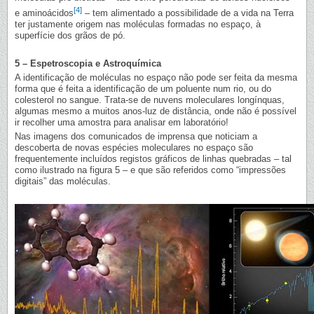
[4]
e aminoácidos
– tem alimentado a possibilidade de a vida na Terra
ter justamente origem nas moléculas formadas no espaço, à
superfície dos grãos de pó.
5 – Espetroscopia e Astroquímica
A identificação de moléculas no espaço não pode ser feita da mesma
forma que é feita a identificação de um poluente num rio, ou do
colesterol no sangue. Trata-se de nuvens moleculares longínquas,
algumas mesmo a muitos anos-luz de distância, onde não é possível
ir recolher uma amostra para analisar em laboratório!
Nas imagens dos comunicados de imprensa que noticiam a
descoberta de novas espécies moleculares no espaço são
frequentemente incluídos registos gráficos de linhas quebradas – tal
como ilustrado na figura 5 – e que são referidos como “impressões
digitais” das moléculas.