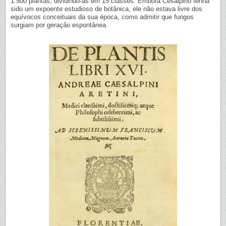
1.500 plantas, dividindo-as em 15 classes. Embora Cesalpino tenha
sido um expoente estudioso de botânica, ele não estava livre dos
equívocos conceituais da sua época, como admitir que fungos
surgiam por geração espontânea.