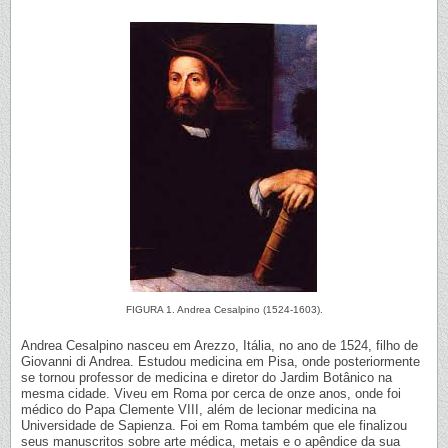
FIGURA 1. Andrea Cesalpino (1524-1603).
Andrea Cesalpino nasceu em Arezzo, Itália, no ano de 1524, filho de
Giovanni di Andrea. Estudou medicina em Pisa, onde posteriormente
se tornou professor de medicina e diretor do Jardim Botânico na
mesma cidade. Viveu em Roma por cerca de onze anos, onde foi
médico do Papa Clemente VIII, além de lecionar medicina na
Universidade de Sapienza. Foi em Roma também que ele finalizou
seus manuscritos sobre arte médica, metais e o apêndice da sua