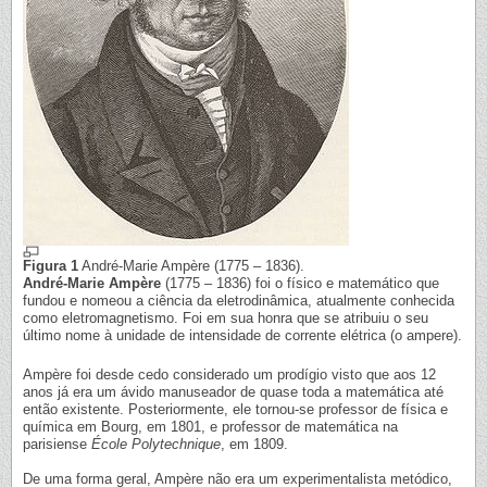
Figura 1
André-Marie Ampère (1775 – 1836).
André-Marie Ampère
(1775 – 1836) foi o físico e matemático que
fundou e nomeou a ciência da eletrodinâmica, atualmente conhecida
como eletromagnetismo. Foi em sua honra que se atribuiu o seu
último nome à unidade de intensidade de corrente elétrica (o ampere).
Ampère foi desde cedo considerado um prodígio visto que aos 12
anos já era um ávido manuseador de quase toda a matemática até
então existente. Posteriormente, ele tornou-se professor de física e
química em Bourg, em 1801, e professor de matemática na
parisiense
École Polytechnique
, em 1809.
De uma forma geral, Ampère não era um experimentalista metódico,