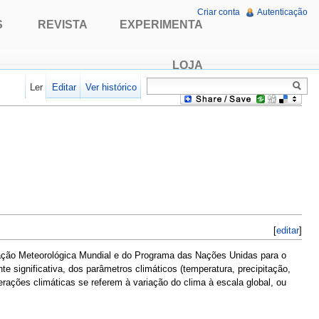
Criar conta
Autenticação
S
REVISTA
EXPERIMENTA
LOJA
Ler
Editar
Ver histórico
[
editar
]
ação Meteorológica Mundial e do Programa das Nações Unidas para o
 significativa, dos parâmetros climáticos (temperatura, precipitação,
rações climáticas se referem à variação do clima à escala global, ou