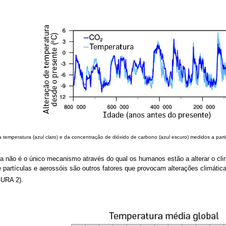
 temperatura (azul claro) e da concentração de dióxido de carbono (azul escuro) medidos a part
fa não é o único mecanismo através do qual os humanos estão a alterar o clim
de partículas e aerossóis são outros fatores que provocam alterações climát
GURA 2).