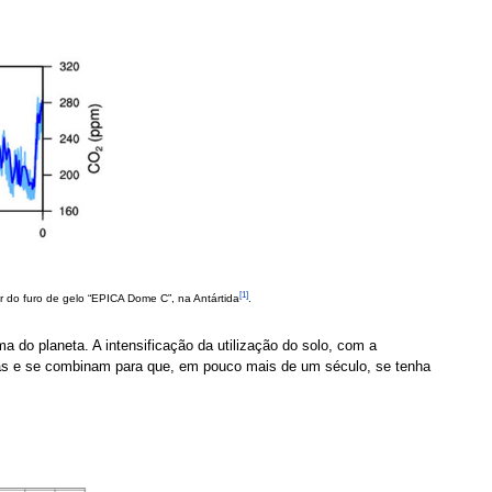
[1]
ir do furo de gelo “EPICA Dome C”, na Antártida
.
a do planeta. A intensificação da utilização do solo, com a
icas e se combinam para que, em pouco mais de um século, se tenha