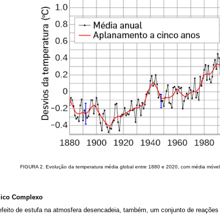
FIGURA 2. Evolução da temperatura média global entre 1880 e 2020, com média móvel 
mico Complexo
eito de estufa na atmosfera desencadeia, também, um conjunto de reações à