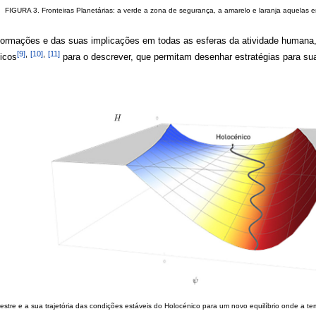
FIGURA 3. Fronteiras Planetárias: a verde a zona de segurança, a amarelo e laranja aquelas em
nsformações e das suas implicações em todas as esferas da atividade humana
[9]
,
[10]
,
[11]
sicos
para o descrever, que permitam desenhar estratégias para su
estre e a sua trajetória das condições estáveis do Holocénico para um novo equilíbrio onde a 