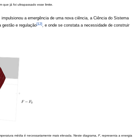
 que já foi ultrapassado esse limite.
, impulsionou a emergência de uma nova ciência, a Ciência do Sistema
[12]
a gestão e regulação
, e onde se constata a necessidade de construir
temperatura média é necessariamente mais elevada. Neste diagrama,
F
, representa a energia