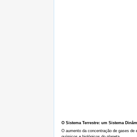
O Sistema Terrestre: um Sistema Dinâ
O aumento da concentração de gases de ef
químicos e biológicos do planeta.