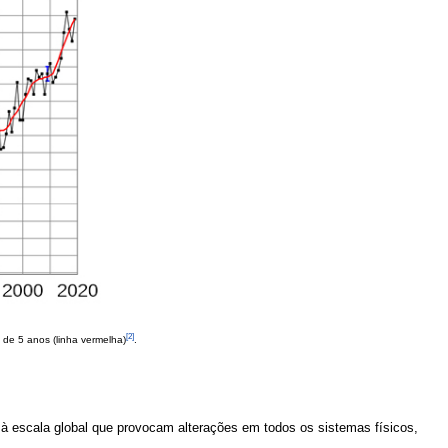
[2]
de 5 anos (linha vermelha)
.
 escala global que provocam alterações em todos os sistemas físicos,