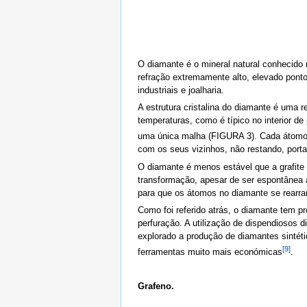
O diamante é o mineral natural conhecido 
refração extremamente alto, elevado ponto 
industriais e joalharia.
A estrutura cristalina do diamante é uma 
temperaturas, como é típico no interior d
uma única malha (FIGURA 3). Cada átomo ut
com os seus vizinhos, não restando, portan
O diamante é menos estável que a grafite 
transformação, apesar de ser espontânea a
para que os átomos no diamante se rearran
Como foi referido atrás, o diamante tem pr
perfuração. A utilização de dispendiosos 
explorado a produção de diamantes sintét
[9]
ferramentas muito mais económicas
.
Grafeno.