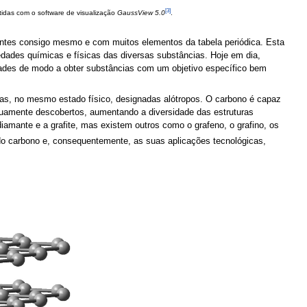
[3]
tidas com o software de visualização
GaussView 5.0
.
lentes consigo mesmo e com muitos elementos da tabela periódica. Esta
edades químicas e físicas das diversas substâncias. Hoje em dia,
idades de modo a obter substâncias com um objetivo específico bem
as, no mesmo estado físico, designadas alótropos. O carbono é capaz
inuamente descobertos, aumentando a diversidade das estruturas
amante e a grafite, mas existem outros como o grafeno, o grafino, os
 do carbono e, consequentemente, as suas aplicações tecnológicas,