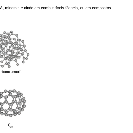
NA, minerais e ainda em combustíveis fósseis, ou em compostos