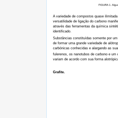
FIGURA 1. Algun
A variedade de compostos quase ilimitada
versatilidade de ligação do carbono manif
através das ferramentas da química sintét
identificado.
Substâncias constituídas somente por um 
de formar uma grande variedade de alótro
carbónicas conhecidas e alargando as suas
fulerenos, os nanotubos de carbono e um 
variam de acordo com sua forma alotrópic
Grafite.