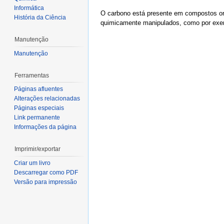
Informática
O carbono está presente em compostos or
História da Ciência
quimicamente manipulados, como por exemp
Manutenção
Manutenção
Ferramentas
Páginas afluentes
Alterações relacionadas
Páginas especiais
Link permanente
Informações da página
Imprimir/exportar
Criar um livro
Descarregar como PDF
Versão para impressão