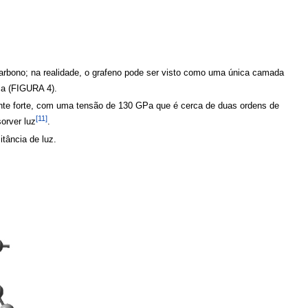
arbono; na realidade, o grafeno pode ser visto como uma única camada
ca (FIGURA 4).
mente forte, com uma tensão de 130 GPa que é cerca de duas ordens de
[11]
orver luz
.
itância de luz.