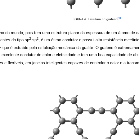
[10]
FIGURA 4. Estrutura do grafeno
.
fino do mundo, pois tem uma estrutura planar da espessura de um átomo de c
2
2
lentes do tipo sp
-sp
, é um ótimo condutor e possui alta resistência mecâni
ez que é extraído pela esfoliação mecânica da grafite. O grafeno é extrema
 excelente condutor de calor e eletricidade e tem uma boa capacidade de abs
s e flexíveis, em janelas inteligentes capazes de controlar o calor e a transm