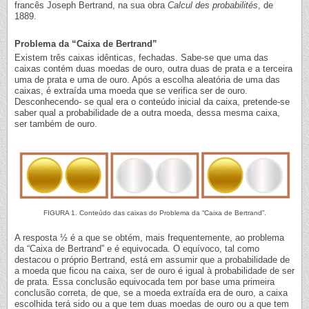
francês Joseph Bertrand, na sua obra
Calcul des probabilités
, de
1889.
Problema da “Caixa de Bertrand”
Existem três caixas idênticas, fechadas. Sabe-se que uma das
caixas contém duas moedas de ouro, outra duas de prata e a terceira
uma de prata e uma de ouro. Após a escolha aleatória de uma das
caixas, é extraída uma moeda que se verifica ser de ouro.
Desconhecendo- se qual era o conteúdo inicial da caixa, pretende-se
saber qual a probabilidade de a outra moeda, dessa mesma caixa,
ser também de ouro.
FIGURA 1. Conteúdo das caixas do Problema da “Caixa de Bertrand”.
A resposta ½ é a que se obtém, mais frequentemente, ao problema
da “Caixa de Bertrand” e é equivocada. O equívoco, tal como
destacou o próprio Bertrand, está em assumir que a probabilidade de
a moeda que ficou na caixa, ser de ouro é igual à probabilidade de ser
de prata. Essa conclusão equivocada tem por base uma primeira
conclusão correta, de que, se a moeda extraída era de ouro, a caixa
escolhida terá sido ou a que tem duas moedas de ouro ou a que tem