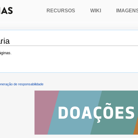
RECURSOS
WIKI
IMAGEN
ria
áginas.
neração de responsabilidade