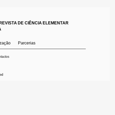
REVISTA DE CIÊNCIA ELEMENTAR
A
ização
Parcerias
tactos
ed