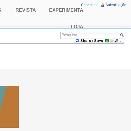
Criar conta
Autenticação
S
REVISTA
EXPERIMENTA
LOJA