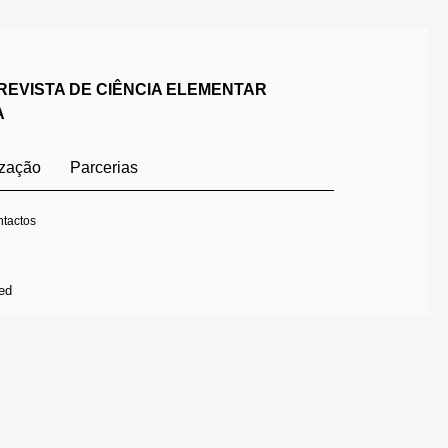
REVISTA DE CIÊNCIA ELEMENTAR
A
ização
Parcerias
tactos
ed