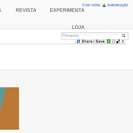
Criar conta
Autenticação
S
REVISTA
EXPERIMENTA
LOJA