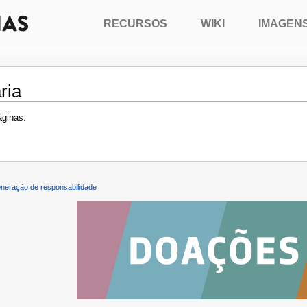
RECURSOS
WIKI
IMAGEN
ria
áginas.
neração de responsabilidade