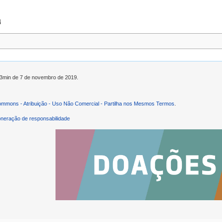
4
h43min de 7 de novembro de 2019.
ommons - Atribuição - Uso Não Comercial - Partilha nos Mesmos Termos
.
neração de responsabilidade