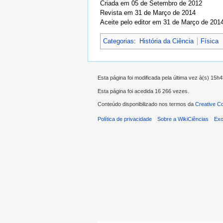
Criada em 05 de Setembro de 2012
Revista em 31 de Março de 2014
Aceite pelo editor em 31 de Março de 201
Categorias
:
História da Ciência
Física
Esta página foi modificada pela última vez à(s) 15
Esta página foi acedida 16 266 vezes.
Conteúdo disponibilizado nos termos da
Creative C
Política de privacidade
Sobre a WikiCiências
Exo