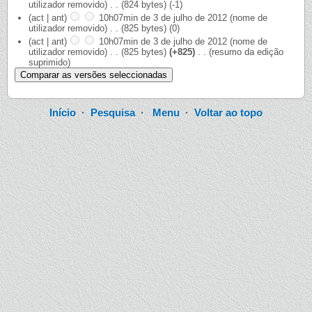
utilizador removido)
‎
. .
(824 bytes)
(-1)
(act | ant)
10h07min de 3 de julho de 2012
‎
(nome de
utilizador removido)
‎
. .
(825 bytes)
(0)
(act | ant)
10h07min de 3 de julho de 2012
‎
(nome de
utilizador removido)
‎
. .
(825 bytes)
(+825)
‎
. .
(resumo da edição
suprimido)
Início
·
Pesquisa
·
Menu
·
Voltar ao topo