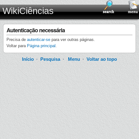
WikiCiências
Autenticação necessária
Precisa de
autenticar-se
para ver outras páginas.
Voltar para
Página principal
.
Início
·
Pesquisa
·
Menu
·
Voltar ao topo