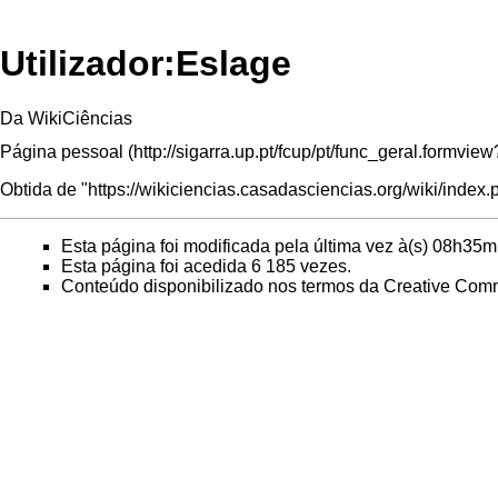
Utilizador:Eslage
Da WikiCiências
Página pessoal
Obtida de "
https://wikiciencias.casadasciencias.org/wiki/index
Esta página foi modificada pela última vez à(s) 08h35
Esta página foi acedida 6 185 vezes.
Conteúdo disponibilizado nos termos da
Creative Comm