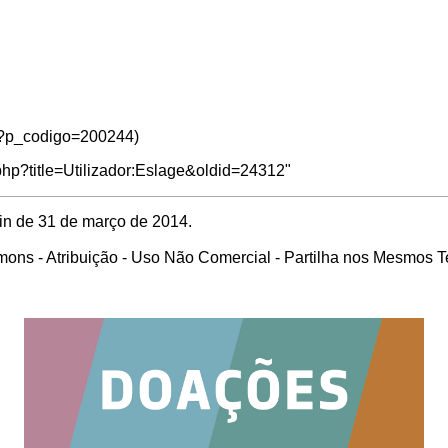
.php?title=Utilizador:Eslage&oldid=24312
"
min de 31 de março de 2014.
ons - Atribuição - Uso Não Comercial - Partilha nos Mesmos 