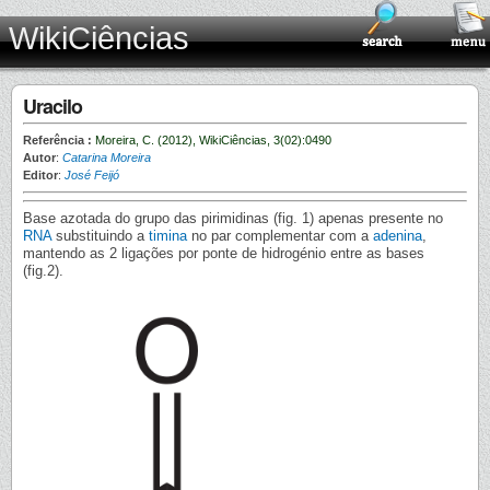
WikiCiências
Uracilo
Referência :
Moreira, C. (2012), WikiCiências, 3(02):0490
Autor
:
Catarina Moreira
Editor
:
José Feijó
Base azotada do grupo das pirimidinas (fig. 1) apenas presente no
RNA
substituindo a
timina
no par complementar com a
adenina
,
mantendo as 2 ligações por ponte de hidrogénio entre as bases
(fig.2).